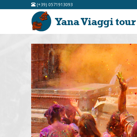
(+39) 0571913093