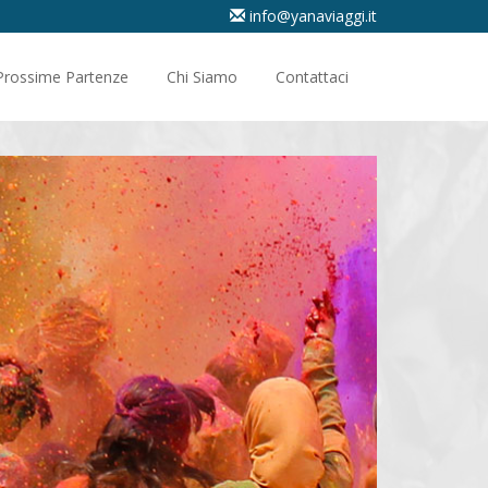
info@yanaviaggi.it
Prossime Partenze
Chi Siamo
Contattaci