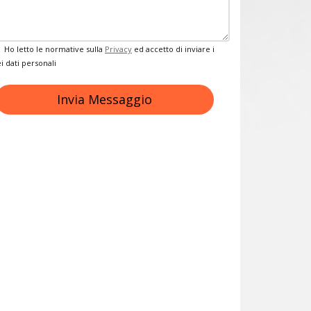
Privacy
Ho letto le normative sulla
Privacy
ed accetto di inviare i
i dati personali
Invia Messaggio