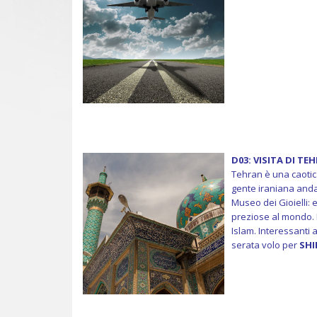
D03: VISITA DI TE
Tehran è una caotic
gente iraniana andan
Museo dei Gioielli: 
preziose al mondo. 
Islam. Interessanti 
serata volo per
SHI