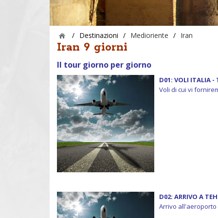
/
Destinazioni
/
Medioriente
/
Iran
Iran 9 giorni
Il tour giorno per giorno
D01: VOLI ITALIA 
Voli di cui vi fornir
D02: ARRIVO A TE
Arrivo all'aeroporto 