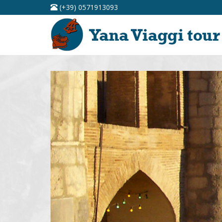
(+39) 0571913093