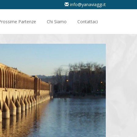
info@yanaviaggi.it
Prossime Partenze
Chi Siamo
Contattaci