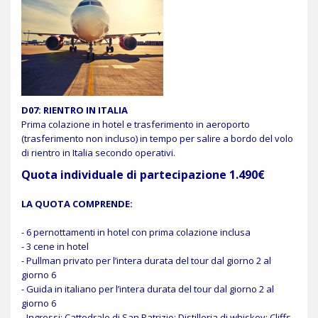
D07: RIENTRO IN ITALIA
Prima colazione in hotel e trasferimento in aeroporto
(trasferimento non incluso) in tempo per salire a bordo del volo
di rientro in Italia secondo operativi.
Quota individuale di partecipazione 1.490€
LA QUOTA COMPRENDE:
- 6 pernottamenti in hotel con prima colazione inclusa
- 3 cene in hotel
- Pullman privato per l’intera durata del tour dal giorno 2 al
giorno 6
- Guida in italiano per l’intera durata del tour dal giorno 2 al
giorno 6
- Ingressi: Cattedrale di San Patrizio;
Distilleria di whiskey
; Cliffs