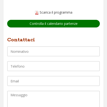
Scarica il programma
Controlla il calendario partenze
Nome
Contattaci
Telefono
EMail
Commento