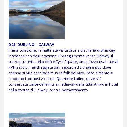
D03: DUBLINO – GALWAY
Prima colazione. In mattinata visita di una distilleria di whiskey
irlandese con degustazione. Proseguimento verso Galway. Il
cuore pulsante della città è Eyre Square, una piazza risalente al
XVIII secolo, fiancheggiata da negozi tradizionali e pub dove
spesso si può ascoltare musica folk dal vivo. Poco distante si
snodano i tortuosi vicoli del Quartiere Latino, dove si è
conservata parte delle mura medievali della città. Arrivo in hotel
nella contea di Galway, cena e pernottamento.