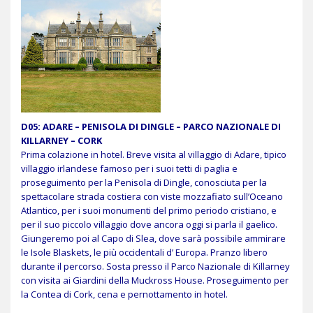
D05: ADARE – PENISOLA DI DINGLE – PARCO NAZIONALE DI
KILLARNEY – CORK
Prima colazione in hotel. Breve visita al villaggio di Adare, tipico
villaggio irlandese famoso per i suoi tetti di paglia e
proseguimento per la Penisola di Dingle, conosciuta per la
spettacolare strada costiera con viste mozzafiato sull’Oceano
Atlantico, per i suoi monumenti del primo periodo cristiano, e
per il suo piccolo villaggio dove ancora oggi si parla il gaelico.
Giungeremo poi al Capo di Slea, dove sarà possibile ammirare
le Isole Blaskets, le più occidentali d’ Europa. Pranzo libero
durante il percorso. Sosta presso il Parco Nazionale di Killarney
con visita ai Giardini della Muckross House. Proseguimento per
la Contea di Cork, cena e pernottamento in hotel.