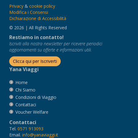
Privacy
&
cookie policy
Modifica i Consensi
Dichiarazione di Accessibilità
© 2026 | All Rights Reserved
Restiamo in contatto!
Iscriviti alla nostra newsletter per ricevere periodici
aggiornamenti su offerte e informazioni utili.
Clicca qui per Iscriverti
Yana Viaggi
Home
Chi Siamo
Condizioni di Viaggio
Contattaci
Voucher Welfare
Contattaci
Tel.
0571 913093
Email.
info@yanaviaggi.it