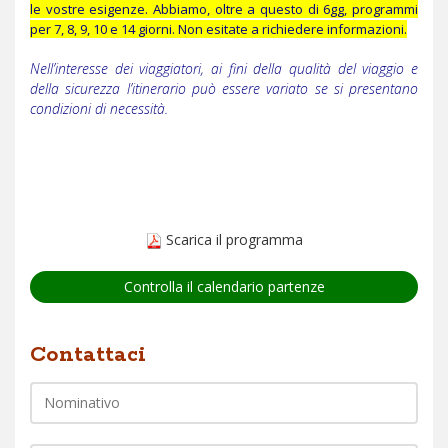
le vostre esigenze. Abbiamo, oltre a questo di 6gg, programmi
per 7, 8, 9, 10 e 14 giorni. Non esitate a richiedere informazioni.
Nell’interesse dei viaggiatori, ai fini della qualità del viaggio e
della sicurezza l’itinerario può essere variato se si presentano
condizioni di necessità.
Scarica il programma
Controlla il calendario partenze
Nome
Contattaci
Telefono