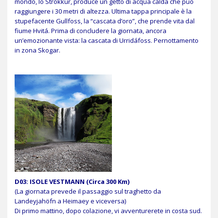
mondo, lo Strokkur, produce un getto di acqua calda che può
raggiungere i 30 metri di altezza. Ultima tappa principale è la
stupefacente Gullfoss, la “cascata d’oro”, che prende vita dal
fiume Hvitá. Prima di concludere la giornata, ancora
un’emozionante vista: la cascata di Urridáfoss. Pernottamento
in zona Skogar.
D03: ISOLE VESTMANN (Circa 300 Km)
(La giornata prevede il passaggio sul traghetto da
Landeyjahöfn a Heimaey e viceversa)
Di primo mattino, dopo colazione, vi avventurerete in costa sud.