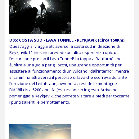
D05: COSTA SUD - LAVA TUNNEL - REYKJAVIK (Circa 150Km)
Quest'oggi si viaggia attraverso la costa sud in direzione di
Reykjavík. L’itinerario prevede un'altra esperienza unica:
l’escursione presso il Lava Tunnel! La tappa a Raufarhólshellir
è, oltre a una gioia per gli occhi, una grande opportunità per
assistere al funzionamento di un vulcano "dall'interno", mentre
si cammina attraverso il percorso di lava che scorreva durante
l'eruzione del Leitahraun, avvenuta a est delle montagne
Bláfjöll circa 5200 anni fa (escursione in Inglese). Arrivo nel
pomeriggio a Reykjavik, che potrete visitare a piedi per toccarne
i punti salienti, e pernottamento.