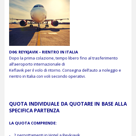
D06: REYKJAVIK – RIENTRO IN ITALIA
Dopo la prima colazione, tempo libero fino al trasferimento
all’aeroporto internazionale di
Keflavik per il volo di ritorno. Consegna dell’auto a noleggio e
rientro in Italia con voli secondo operativi.
QUOTA INDIVIDUALE DA QUOTARE IN BASE ALLA
SPECIFICA PARTENZA
LA QUOTA COMPRENDE:
- 2 pernottamenti in Hotel a Reykjavik