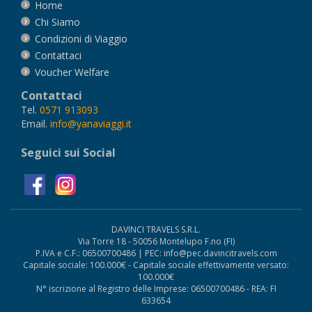
Home
Chi Siamo
Condizioni di Viaggio
Contattaci
Voucher Welfare
Contattaci
Tel.
0571 913093
Email.
info@yanaviaggi.it
Seguici sui Social
DAVINCI TRAVELS S.R.L.
Via Torre 18 - 50056 Montelupo F.no (FI)
P.IVA e C.F.: 06500700486 | PEC: info@pec.davincitravels.com
Capitale sociale: 100.000€ - Capitale sociale effettivamente versato:
100.000€
N° iscrizione al Registro delle Imprese: 06500700486 - REA: FI
633654