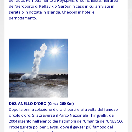
dell’auto. Pernottamento a Reykjavik, o, su richiesta, nell’area
dell’aeroporto di Keflavik o Garður in caso in cui arriviate in
serata o in nottata in Islanda. Check-in in hotel e
pernottamento.
D02: ANELLO D’ORO (Circa 260 Km)
Dopo la prima colazione è ora di partire alla volta del famoso
circolo d’oro. Si attraversa il Parco Nazionale Thingvellir, dal
2004 inserito nell’elenco dei Patrimoni dell’Umanità dell’UNESCO.
Proseguirete poi per Geysir, dove il geyser più famoso del