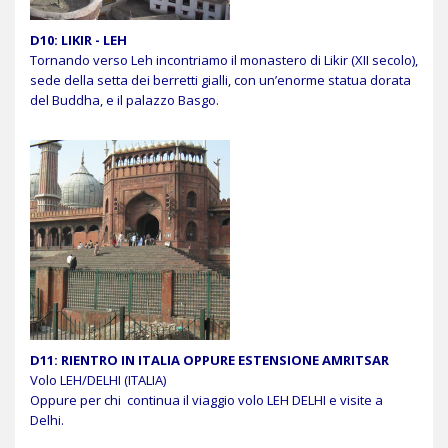
D10: LIKIR - LEH
Tornando verso Leh incontriamo il monastero di Likir (XII secolo),
sede della setta dei berretti gialli, con un’enorme statua dorata
del Buddha, e il palazzo Basgo.
D11: RIENTRO IN ITALIA OPPURE ESTENSIONE AMRITSAR
Volo LEH/DELHI (ITALIA)
Oppure per chi continua il viaggio volo LEH DELHI e visite a
Delhi.