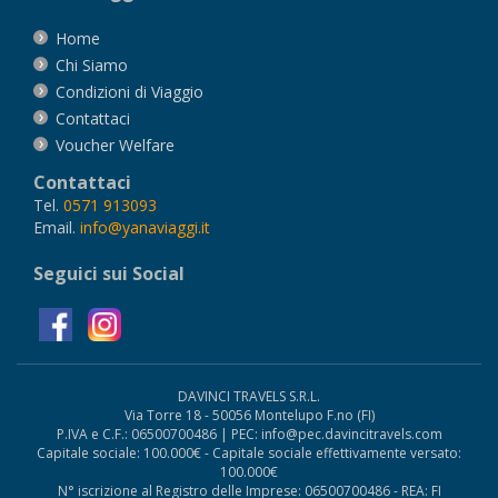
Home
Chi Siamo
Condizioni di Viaggio
Contattaci
Voucher Welfare
Contattaci
Tel.
0571 913093
Email.
info@yanaviaggi.it
Seguici sui Social
DAVINCI TRAVELS S.R.L.
Via Torre 18 - 50056 Montelupo F.no (FI)
P.IVA e C.F.: 06500700486 | PEC: info@pec.davincitravels.com
Capitale sociale: 100.000€ - Capitale sociale effettivamente versato:
100.000€
N° iscrizione al Registro delle Imprese: 06500700486 - REA: FI