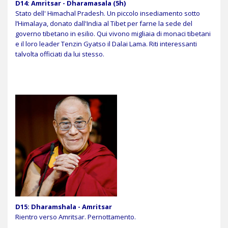
D14: Amritsar - Dharamasala (5h)
Stato dell' Himachal Pradesh. Un piccolo insediamento sotto
l’Himalaya, donato dall'India al Tibet per farne la sede del
governo tibetano in esilio. Qui vivono migliaia di monaci tibetani
e il loro leader Tenzin Gyatso il Dalai Lama. Riti interessanti
talvolta officiati da lui stesso.
D15: Dharamshala - Amritsar
Rientro verso Amritsar. Pernottamento.