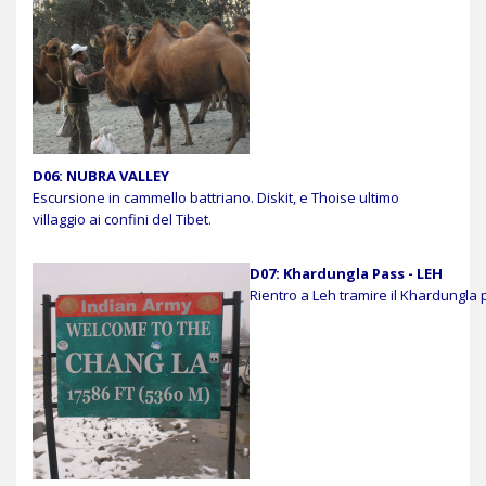
D06: NUBRA VALLEY
Escursione in cammello battriano. Diskit, e Thoise ultimo
villaggio ai confini del Tibet.
D07: Khardungla Pass - LEH
Rientro a Leh tramire il Khardungla 