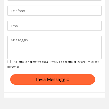
Telefono
EMail
Commento
Privacy
Ho letto le normative sulla
Privacy
ed accetto di inviare i miei dati
personali
Invia Messaggio