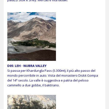
palazzi Stok e Shey. Mercati e vita ladaki.
D05: LEH - NUBRA VALLEY
Si passa per Khardungla Pass (5.300mt), il più alto passo del
mondo percorribile in auto. Vista del monastero Diskit Gompa
del 14° secolo. La valle è suggestiva e patria del peloso
cammello a due gobbe, il baktriano.