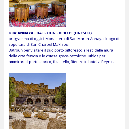
D04: ANNAYA - BATROUN - BIBLOS (UNESCO)
programma di oggi: il Monastero di San Maron-Annaya, luogo di
sepoltura di San Charbel Makhlouf.
Batroun per visitare il suo porto pittoresco, i resti delle mura
della città fenicia e le chiese greco-cattoliche.
Biblos per
ammirare il porto storico, il castello, Rientro in hotel a Beyrut.