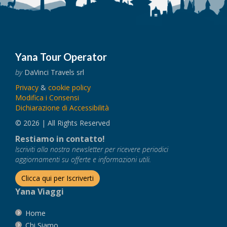
Yana Tour Operator
by
DaVinci Travels srl
Privacy
&
cookie policy
Modifica i Consensi
Dichiarazione di Accessibilità
© 2026 | All Rights Reserved
Restiamo in contatto!
Iscriviti alla nostra newsletter per ricevere periodici
aggiornamenti su offerte e informazioni utili.
Clicca qui per Iscriverti
Yana Viaggi
Home
Chi Siamo