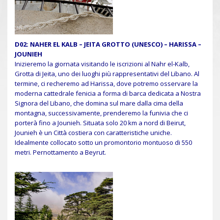
D02: NAHER EL KALB – JEITA GROTTO (UNESCO) – HARISSA –
JOUNIEH
Inizieremo la giornata visitando le iscrizioni al Nahr el-Kalb,
Grotta di Jeita, uno dei luoghi più rappresentativi del Libano. Al
termine, ci recheremo ad Harissa, dove potremo osservare la
moderna cattedrale fenicia a forma di barca dedicata a Nostra
Signora del Libano, che domina sul mare dalla cima della
montagna, successivamente, prenderemo la funivia che ci
porterà fino a Jounieh. Situata solo 20 km a nord di Beirut,
Jounieh è un Città costiera con caratteristiche uniche.
Idealmente collocato sotto un promontorio montuoso di 550
metri. Pernottamento a Beyrut.