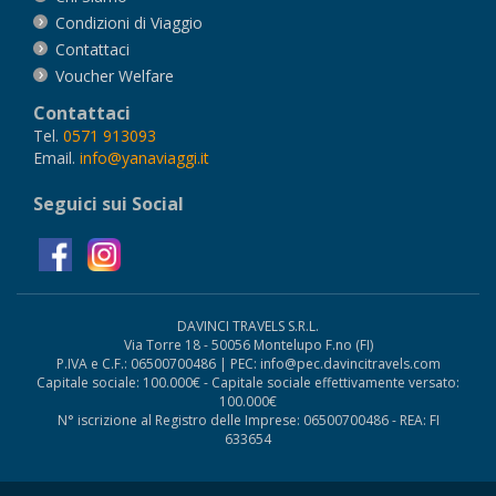
Condizioni di Viaggio
Contattaci
Voucher Welfare
Contattaci
Tel.
0571 913093
Email.
info@yanaviaggi.it
Seguici sui Social
DAVINCI TRAVELS S.R.L.
Via Torre 18 - 50056 Montelupo F.no (FI)
P.IVA e C.F.: 06500700486 | PEC: info@pec.davincitravels.com
Capitale sociale: 100.000€ - Capitale sociale effettivamente versato:
100.000€
N° iscrizione al Registro delle Imprese: 06500700486 - REA: FI
633654