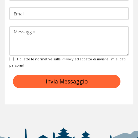
EMail
Commento
Privacy
Ho letto le normative sulla
Privacy
ed accetto di inviare i miei dati
personali
Invia Messaggio