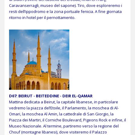
Caravanserragli, museo del sapone). Tiro, dove esploreremo i
resti dell’ippodromo e la zona portuale fenicia. A fine giornata
ritorno in hotel per il pernottamento.
D07: BEIRUT - BEITEDDINE - DEIR EL-QAMAR
Mattina dedicata a Beirut, la capitale libanese, in particolare
vedremo la piazza del’Etoile, il Parlamento, la moschea di Al-
Omari, la moschea Al Amin, la cattedrale di San Giorgio, la
Piazza dei Martiri, il Corniche Boulevard, Pigeons Rock e infine, il
Museo Nazionale. Al termine, partiremo verso la regione del
Chouf (montagne libanesi), dove visiteremo il Palazzo