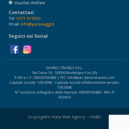
Voucher Welfare
Contattaci
Tel.
0571 913093
Email.
info@yanaviaggi.it
Seguici sui Social
DAVINCI TRAVELS S.R.L.
Via Torre 18 - 50056 Montelupo F.no (FI)
P.IVA e C.F.: 06500700486 | PEC: info@pec.davincitravels.com
Capitale sociale: 100.000€ - Capitale sociale effettivamente versato:
100.000€
N° iscrizione al Registro delle Imprese: 06500700486 - REA: FI
633654
Un progetto Kuna Web Agency -
credits