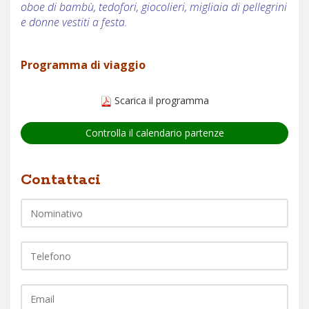
oboe di bambù, tedofori, giocolieri, migliaia di pellegrini
e donne vestiti a festa.
Programma di viaggio
Scarica il programma
Controlla il calendario partenze
Nome
Contattaci
Telefono
EMail