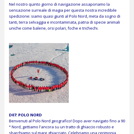
Nel nostro quinto giorno di navigazione assaporiamo la
sensazione surreale di magia per questa nostra incredibile
spedizione: siamo quasi giunti al Polo Nord, meta da sogno di
tanti, terra selvaggia e incontaminata, patria di specie animali
uniche come balene, orsi polari, foche e trichechi.
D07: POLO NORD
Benvenuti al Polo Nord geografico! Dopo aver navigato fino a 90
° Nord, gettiamo l'ancora su un tratto di ghiaccio robusto e
sbarchiamo sul mare ghiacciato. Celebriamo una cerimonia