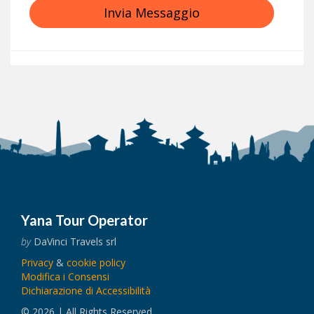
Invia Messaggio
Yana Tour Operator
by
DaVinci Travels srl
Privacy
&
cookie policy
Modifica i Consensi
Dichiarazione di Accessibilità
© 2026 | All Rights Reserved