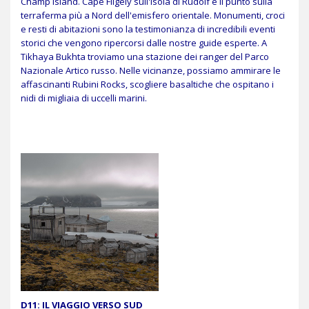
Champ Island. Cape Fligely sull'isola di Rudolf è il punto sulla
terraferma più a Nord dell'emisfero orientale. Monumenti, croci
e resti di abitazioni sono la testimonianza di incredibili eventi
storici che vengono ripercorsi dalle nostre guide esperte. A
Tikhaya Bukhta troviamo una stazione dei ranger del Parco
Nazionale Artico russo. Nelle vicinanze, possiamo ammirare le
affascinanti Rubini Rocks, scogliere basaltiche che ospitano i
nidi di migliaia di uccelli marini.
D11: IL VIAGGIO VERSO SUD