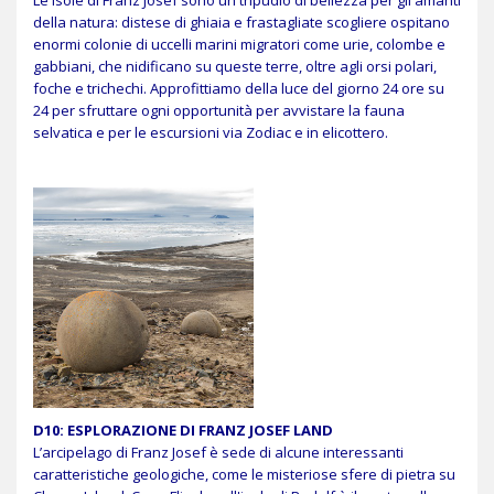
della natura: distese di ghiaia e frastagliate scogliere ospitano
enormi colonie di uccelli marini migratori come urie, colombe e
gabbiani, che nidificano su queste terre, oltre agli orsi polari,
foche e trichechi. Approfittiamo della luce del giorno 24 ore su
24 per sfruttare ogni opportunità per avvistare la fauna
selvatica e per le escursioni via Zodiac e in elicottero.
D10: ESPLORAZIONE DI FRANZ JOSEF LAND
L’arcipelago di Franz Josef è sede di alcune interessanti
caratteristiche geologiche, come le misteriose sfere di pietra su