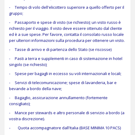
- Tempo di volo dell'elicottero superiore a quello offerto per il
gruppo;
- Passaporto e spese di visto (se richiesto); un visto russo è
richiesto per il viaggio. Il visto deve essere ottenuto dal cliente
ed è a sue spese. Per favore, contatta il consolato russo locale
per ulteriori informazioni sulla procedura per ottenere un visto.
- Tasse di arrivo e di partenza dello Stato (se riscosse)
- Pasti a terra e supplementi in caso di sistemazione in hotel
singolo (se richiesto);
- Spese per bagagli in eccesso su voli internazionali e locali;
- Servizi di telecomunicazione; spese di lavanderia, bar e
bevande a bordo della nave;
- Bagaglio, assicurazione annullamento (fortemente
consigliato);
- Mance per stewards e altro personale di servizio a bordo (a
vostra discrezione).
-
Quota accompagnatore dall'Italia (BASE MINIMA 10 PACS)