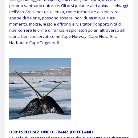
proprio santuario naturale. Gli orsi polari e altri animali selvaggi
dell'Alto-Artico per eccellenza, come trichechi e alcune rare
specie di balene, possono essere individuati in qualsiasi
momento. Inoltre, le isole offrono ai visitatori l'opportunità di
ripercorrere le orme di famosi esploratori polari attraverso siti
storici ben conservati come Cape Norway, Cape Flora, Eira
Harbour e Cape Tegetthoff.
D09: ESPLORAZIONE DI FRANZ JOSEF LAND
Le isole di Franz Josef sono un tripudio di bellezza per gli amanti