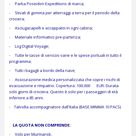
- Parka Poseidon Expeditions di marca;
- Stivali di gomma per atterraggi a terra per il periodo della
crociera;
- Asciugacapelli e accappatoi in ogni cabina;
- Materiale informativo pre-partenza;
- Log Digital Voyage;
- Tutte le tasse di servizio varie e le spese portuali in tutto il
programma;
- Tutti i bagagli a bordo della nave;
- Assicurazione medica personalizzata che copre i rischi di
evacuazione e rimpatrio. Copertura: 100.000 EUR. Durata:
solo giorni di crociera. Questo è solo per i passeggeri di età
inferiore a 85 anni.
- Talvolta accompagnatore dall'Italia (BASE MINIMA 10 PACS)
LA QUOTA NON COMPRENDE:
- Volo per Murmansk;