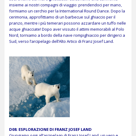
insieme ai nostri compagni di viaggio: prendendoci per mano,
formiamo un cerchio per la International Round Dance. Dopo la
cerimonia, approfittiamo di un barbecue sul ghiaccio per il
pranzo, mentre i più temerari possono azzardare un tuffo nelle
acque ghiacciate! Dopo aver vissuto il attimi memorabili al Polo
Nord, torniamo a bordo della nave rompighiaccio per dirigerci a
Sud, verso l’arcipelago dell’Alto Artico di Franz Josef Land.
D08: ESPLORAZIONE DI FRANZ JOSEF LAND
Giungiamo oggi all’arcipelago di Franz Josef Land, un vero e