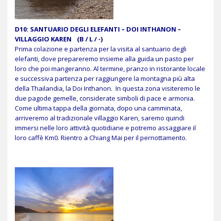
D10: SANTUARIO DEGLI ELEFANTI – DOI INTHANON –
VILLAGGIO KAREN (B / L / -)
Prima colazione e partenza per la visita al santuario degli
elefanti, dove prepareremo insieme alla guida un pasto per
loro che poi mangeranno. Al termine, pranzo in ristorante locale
e successiva partenza per raggiungere la montagna più alta
della Thailandia, la Doi Inthanon. In questa zona visiteremo le
due pagode gemelle, considerate simboli di pace e armonia.
Come ultima tappa della giornata, dopo una camminata,
arriveremo al tradizionale villaggio Karen, saremo quindi
immersi nelle loro attività quotidiane e potremo assaggiare il
loro caffè Km0. Rientro a Chiang Mai per il pernottamento.