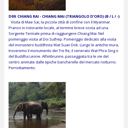
D09: CHIANG RAI - CHIANG MAI (TRIANGOLO D’ORO) (B / L / -)
Visita di Mae Sai, la piccola città di confine con il Myanmar.
Pranzo in ristorante locale, al termine breve sosta ad una
Sorgente Termale prima di raggiungere Chiang Mai. Nel
pomeriggio visita al Doi Suthep. Pomeriggio dedicato alla visita
del monastero buddhista Wat Suan Dok. Lungo le antiche mura,
troveremo il monumento dei Tre Re, il venerato Wat Phra Sing o
del Buddha Leone. All’imbrunire, passeggiata tra le vie del
centro animate dalle tipiche bancherelle del mercato notturno.
Pernottamento.