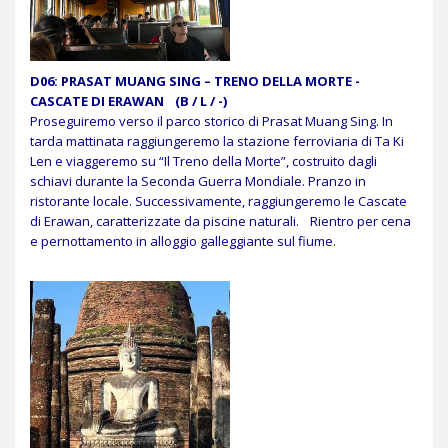
D06: PRASAT MUANG SING – TRENO DELLA MORTE -
CASCATE DI ERAWAN (B / L / -)
Proseguiremo verso il parco storico di Prasat Muang Sing. In
tarda mattinata raggiungeremo la stazione ferroviaria di Ta Ki
Len e viaggeremo su “Il Treno della Morte”, costruito dagli
schiavi durante la Seconda Guerra Mondiale. Pranzo in
ristorante locale. Successivamente, raggiungeremo le Cascate
di Erawan, caratterizzate da piscine naturali. Rientro per cena
e pernottamento in alloggio galleggiante sul fiume.