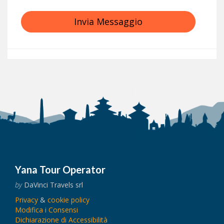
Invia Messaggio
Yana Tour Operator
by
DaVinci Travels srl
Privacy
&
cookie policy
Modifica i Consensi
Dichiarazione di Accessibilità