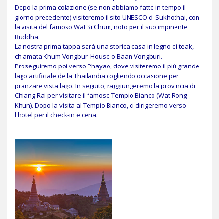
Dopo la prima colazione (se non abbiamo fatto in tempo il
giorno precedente) visiteremo il sito UNESCO di Sukhothai, con
la visita del famoso Wat Si Chum, noto per il suo impinente
Buddha.
La nostra prima tappa sarà una storica casa in legno di teak,
chiamata Khum Vongburi House o Baan Vongburi.
Proseguiremo poi verso Phayao, dove visiteremo il più grande
lago artificiale della Thailandia cogliendo occasione per
pranzare vista lago. In seguito, raggiungeremo la provincia di
Chiang Rai per visitare il famoso Tempio Bianco (Wat Rong
Khun). Dopo la visita al Tempio Bianco, ci dirigeremo verso
l'hotel per il check-in e cena.