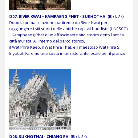
D07: RIVER KWAI – KAMPAENG PHET - SUKHOTHAI (B / L / -)
Dopo la prima colazione partiremo da River Kwai per
raggiungere i siti storici delle antiche capitali buddiste (UNESCO)
Kamphaeng Phet è un affascinante sito storico detto l’antica
città murata. All'interno del parco storico,
il Wat Phra Kaeo, il Wat Phra That, e il maestoso Wat Phra Si
Iriyabot. Faremo una sosta in un ristorante locale per il pranzo.
D08: SUKHOTHAI - CHIANG RAI (B / L / -)