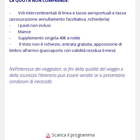
LA QUOTA NON COMPRENDE:
- Voli intercontinentali di linea e tasse aeroportuali e tasse
(assicurazione annullamento facoltativa, richiederla)
- I pasti non inclusi
- Mance
- Supplemento singola 40€ a notte
- Il Visto non è richiesto, entrata gratuita, apposizione di
timbro all’arrivo (passaporto con validità residua 6 mesi)
Nell’interesse dei viaggiatori, ai fini della qualità del viaggio e
della sicurezza l’itinerario può essere variato se si presentano
condizioni di necessità.
Scarica il programma