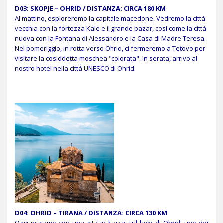
D03: SKOPJE – OHRID / DISTANZA: CIRCA 180 KM
Al mattino, esploreremo la capitale macedone. Vedremo la città
vecchia con la fortezza Kale e il grande bazar, così come la città
nuova con la Fontana di Alessandro e la Casa di Madre Teresa.
Nel pomeriggio, in rotta verso Ohrid, ci fermeremo a Tetovo per
visitare la cosiddetta moschea "colorata". In serata, arrivo al
nostro hotel nella città UNESCO di Ohrid.
D04: OHRID – TIRANA / DISTANZA: CIRCA 130 KM
Oggi iniziamo con una gita in barca sul lago di Ohrid, uno dei