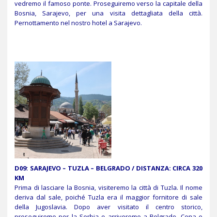
vedremo il famoso ponte. Proseguiremo verso la capitale della
Bosnia, Sarajevo, per una visita dettagliata della città.
Pernottamento nel nostro hotel a Sarajevo.
D09: SARAJEVO – TUZLA – BELGRADO / DISTANZA: CIRCA 320
KM
Prima di lasciare la Bosnia, visiteremo la città di Tuzla. Il nome
deriva dal sale, poiché Tuzla era il maggior fornitore di sale
della Jugoslavia. Dopo aver visitato il centro storico,
proseguiremo per la Serbia e arriveremo a Belgrado. Cena e