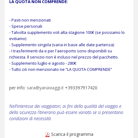
LA QUOTA NON COMPRENDE:
- Pasti non menzionati
- Spese personali
-
Talvolta supplemento voli alta stagione 100€ (se possiamo lo
evitiamo)
- Supplemento singola (varia in base alle date partenza)
- I trasferimenti da e per l'aeroporto sono disponibili su
richiesta. Il servizio non è incluso nel prezzo del pacchetto.
- Supplemento luglio e agosto - 280€
- Tutto ciò non menzionato ne “LA QUOTA COMPRENDE”
per info:
sara@yanaviaggi.it
+393397917420
Nell’interesse dei viaggiatori, ai fini della qualità del viaggio e
della sicurezza l’itinerario può essere variato se si presentano
condizioni di necessità.
Scarica il programma