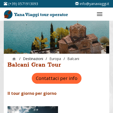
(+39) 0571913093
info@yanaviaggi.it
/
Destinazioni
/
Europa
/
Balcani
Balcani Gran Tour
Contattaci per info
Il tour giorno per giorno