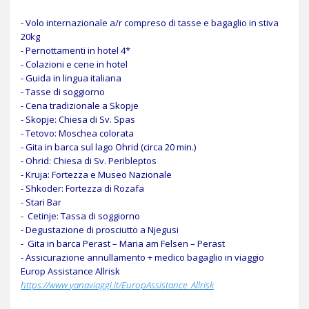
- Volo internazionale a/r compreso di tasse e bagaglio in stiva
20kg
- Pernottamenti in hotel 4*
- Colazioni e cene in hotel
- Guida in lingua italiana
- Tasse di soggiorno
- Cena tradizionale a Skopje
- Skopje: Chiesa di Sv. Spas
- Tetovo: Moschea colorata
- Gita in barca sul lago Ohrid (circa 20 min.)
- Ohrid: Chiesa di Sv. Peribleptos
- Kruja: Fortezza e Museo Nazionale
- Shkoder: Fortezza di Rozafa
- Stari Bar
- Cetinje: Tassa di soggiorno
- Degustazione di prosciutto a Njegusi
- Gita in barca Perast – Maria am Felsen – Perast
- Assicurazione annullamento + medico bagaglio in viaggio
Europ Assistance Allrisk
https://www.
yana
viaggi
.it/EuropAssistance_Allrisk