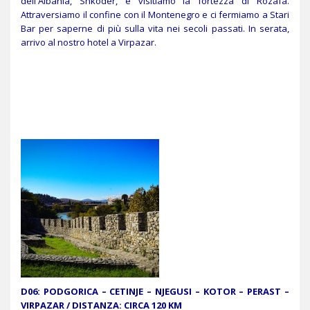
dell'Albania, Shkoder, e visitiamo la fortezza di Rozafa.
Attraversiamo il confine con il Montenegro e ci fermiamo a Stari
Bar per saperne di più sulla vita nei secoli passati. In serata,
arrivo al nostro hotel a Virpazar.
D06: PODGORICA – CETINJE – NJEGUSI – KOTOR – PERAST –
VIRPAZAR / DISTANZA: CIRCA 120 KM