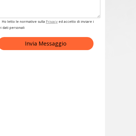
Privacy
Ho letto le normative sulla
Privacy
ed accetto di inviare i
i dati personali
Invia Messaggio