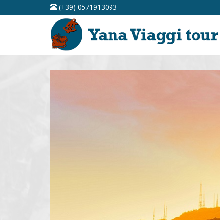
(+39) 0571913093