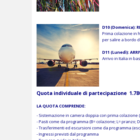
D10 (Domenica): R
Prima colazione in 
per salire a bordo de
D11 (Lunedì): ARRI
Arrivo in Italia in ba
Quota individuale di partecipazione 1.78
LA QUOTA COMPRENDE:
- Sistemazione in camera doppia con prima colazione (l
- Pasti come da programma (B= colazione; L= pranzo; D
- Trasferimenti ed escursioni come da programma (esc
- Ingressi previsti dal programma