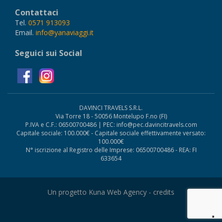
Contattaci
Tel.
0571 913093
Email.
info@yanaviaggi.it
Seguici sui Social
DAVINCI TRAVELS S.R.L.
Via Torre 18 - 50056 Montelupo F.no (FI)
P.IVA e C.F.: 06500700486 | PEC: info@pec.davincitravels.com
Capitale sociale: 100.000€ - Capitale sociale effettivamente versato:
100.000€
N° iscrizione al Registro delle Imprese: 06500700486 - REA: FI
633654
Un progetto Kuna Web Agency -
credits