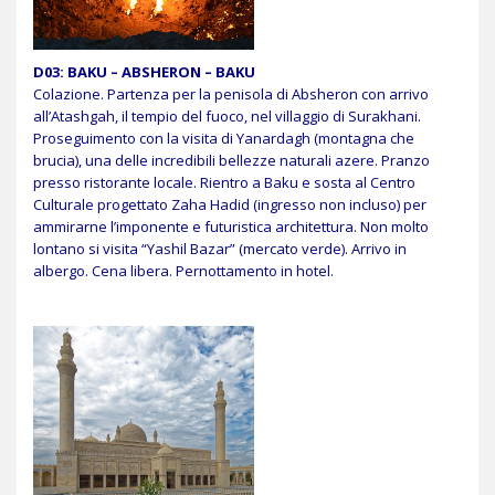
D03:
BAKU – ABSHERON – BAKU
Colazione. Partenza per la penisola di Absheron con arrivo
all’Atashgah, il tempio del fuoco, nel villaggio di Surakhani.
Proseguimento con la visita di Yanardagh (montagna che
brucia), una delle incredibili bellezze naturali azere. Pranzo
presso ristorante locale. Rientro a Baku e sosta al Centro
Culturale progettato Zaha Hadid (ingresso non incluso) per
ammirarne l’imponente e futuristica architettura. Non molto
lontano si visita “Yashil Bazar” (mercato verde). Arrivo in
albergo. Cena libera. Pernottamento in hotel.