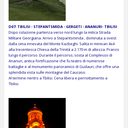
D07:
TBILISI - STEPANTSMIDA - GERGETI - ANANURI- TBILISI
Dopo colazione partenza verso nord lungo la mitica Strada
Militare Georgiana. Arrivo a Stepantsminda , dominata a ovest
dalla cima innevata del Monte Kazbeghi. Salita in minivan 4x4
alla trecentesca Chiesa della Trinità a 2.170 m di altezza. Pranzo
lungo il percorso. Durante il percorso, sosta al Complesso di
Ananuri, antica fortificazione che fu teatro di numerose
battaglie e al monumento panoramico di Gudauri, che offre una
splendida vista sulle montagne del Caucaso.
Al termine rientro a Tbilisi. Cena libera e pernottamento a
Tbilisi.