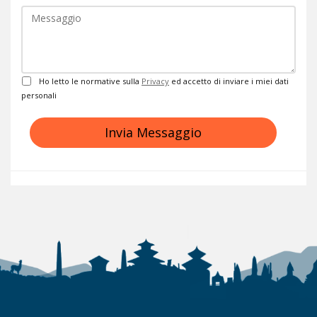
Privacy
Ho letto le normative sulla
Privacy
ed accetto di inviare i miei dati
personali
Invia Messaggio