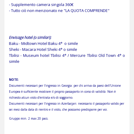
- Supplemento camera singola 360€
- Tutto ciò non menzionato ne "LA QUOTA COMPRENDE"
Envisage hotel (o similari):
Baku - Midtown Hotel Baku 4* o simile
Sheki - Macara Hotel Sheki 4* o simile
Tbilisi - Museum hotel Tbilisi 4* / Mercure Tbilisi Old Town 4* o
simile
NOTE:
Documenti necessari per l'ingresso in Georgia:
per chi arriva da paesi dell'Unione
Europea è sufficiente mostrare il proprio passaporto in corso di validità. Non è
richiesto alcun visto d'entrata e/o di soggiorno.
Documenti necessari per l'ingresso in Azerbaijan:
necessario il passaporto valido per
sei mesi dalla data di rientro e il visto, che possiamo predisporre per voi.
Gruppo min. 2 max 20 pacs.