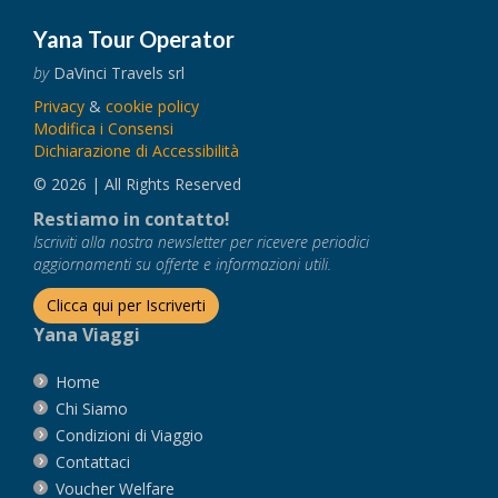
Yana Tour Operator
by
DaVinci Travels srl
Privacy
&
cookie policy
Modifica i Consensi
Dichiarazione di Accessibilità
© 2026 | All Rights Reserved
Restiamo in contatto!
Iscriviti alla nostra newsletter per ricevere periodici
aggiornamenti su offerte e informazioni utili.
Clicca qui per Iscriverti
Yana Viaggi
Home
Chi Siamo
Condizioni di Viaggio
Contattaci
Voucher Welfare