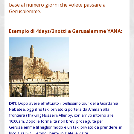
base al numero giorni che volete passare a
Gerusalemme.
Esempio di 4days/3notti a Gerusalemme YANA:
D01:
Dopo avere effettuato il bellissimo tour della Giordania
Nabatea, oggi il ns taxi privato ci porterà da Amman alla
frontiera (1h) King Hussein/Allenby, con arrivo intorno alle
10:00am. Dopo le formalità non brevi proseguite per
Gerusalemme (il miglior modo è un taxi privato da prendere in
loco 100USD). Tempo libero/ iniziate le visite.