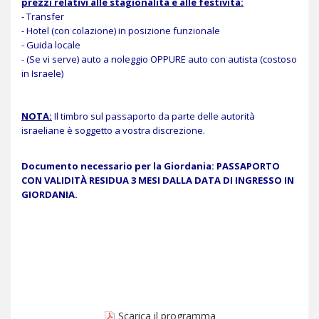
prezzi relativi alle stagionalità e alle festività:
- Transfer
- Hotel (con colazione) in posizione funzionale
- Guida locale
- (Se vi serve) auto a noleggio OPPURE auto con autista (costoso
in Israele)
NOTA:
Il timbro sul passaporto da parte delle autorità
israeliane è soggetto a vostra discrezione.
Documento necessario per la Giordania: PASSAPORTO
CON VALIDITÀ RESIDUA 3 MESI DALLA DATA DI INGRESSO IN
GIORDANIA.
Scarica il programma