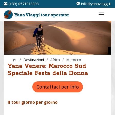
(+39) 0571913093
info@yanaviaggi.it
/
Destinazioni
/
Africa
/
Marocco
Yana Venere: Marocco Sud
Speciale Festa della Donna
Contattaci per info
Il tour giorno per giorno