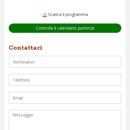
Scarica il programma
Controlla il calendario partenze
Nome
Contattaci
Telefono
EMail
Commento