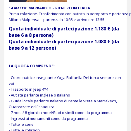
14 marzo: MARRAKECH – RIENTRO IN ITALIA
Prima colazione. Trasferimento con autista in aeroporto e partenza pe
Milano Malpensa – partenza h 10:35 > arrivo ore 13:55
Quota individuale di partecipazione 1.180 € (da
base 6 a 8 persone)
Quota individuale di partecipazione 1.080 € (da
base 9 a 12 persone)
LA QUOTA COMPRENDE:
- Coordinatrice insegnante Yoga Raffaella Del turco sempre con
voi
- Trasporto in Jeep 4*4
- Autista parlante inglese o italiano
- Guida locale parlante italiano durante le visite a Marrakech,
Ouarzazate ed Essaouira
- 7 notti / 8 giorni in hotel/Riad o simili come da programma
- Ingressi ai monumenti come da programma
- Tutte le cene
- Tutte le colazioni