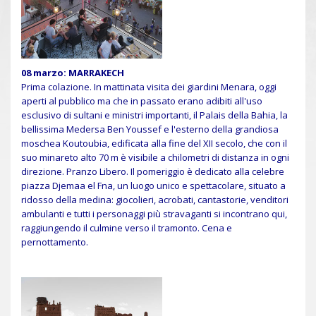
08 marzo: MARRAKECH
Prima colazione. In mattinata visita dei giardini Menara, oggi
aperti al pubblico ma che in passato erano adibiti all'uso
esclusivo di sultani e ministri importanti, il Palais della Bahia, la
bellissima Medersa Ben Youssef e l'esterno della grandiosa
moschea Koutoubia, edificata alla fine del XII secolo, che con il
suo minareto alto 70 m è visibile a chilometri di distanza in ogni
direzione. Pranzo Libero. Il pomeriggio è dedicato alla celebre
piazza Djemaa el Fna, un luogo unico e spettacolare, situato a
ridosso della medina: giocolieri, acrobati, cantastorie, venditori
ambulanti e tutti i personaggi più stravaganti si incontrano qui,
raggiungendo il culmine verso il tramonto. Cena e
pernottamento.