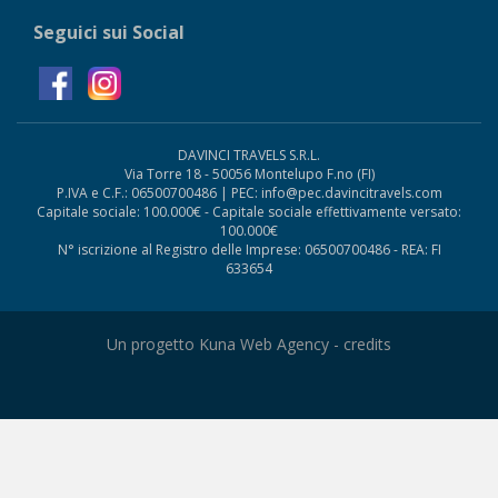
Seguici sui Social
DAVINCI TRAVELS S.R.L.
Via Torre 18 - 50056 Montelupo F.no (FI)
P.IVA e C.F.: 06500700486 | PEC: info@pec.davincitravels.com
Capitale sociale: 100.000€ - Capitale sociale effettivamente versato:
100.000€
N° iscrizione al Registro delle Imprese: 06500700486 - REA: FI
633654
Un progetto Kuna Web Agency -
credits