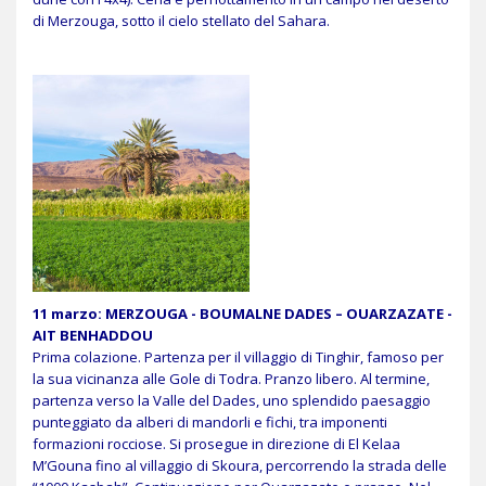
di Merzouga, sotto il cielo stellato del Sahara.
11 marzo: MERZOUGA - BOUMALNE DADES – OUARZAZATE -
AIT BENHADDOU
Prima colazione. Partenza per il villaggio di Tinghir, famoso per
la sua vicinanza alle Gole di Todra. Pranzo libero. Al termine,
partenza verso la Valle del Dades, uno splendido paesaggio
punteggiato da alberi di mandorli e fichi, tra imponenti
formazioni rocciose. Si prosegue in direzione di El Kelaa
M’Gouna fino al villaggio di Skoura, percorrendo la strada delle