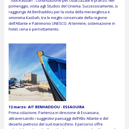
“1000 Kasbah”. Continuazione per Ouarzazate e pranzo. Nel
pomeriggio, visita agli Studios del Cinema. Successivamente, si
raggiunge Ait Benhaddou per la visita della meravigliosa e
omonima Kasbah, tra le meglio conservate della regione
dell’Atlante e Patrimonio UNESCO. Al termine, sistemazione in
hotel, cena e pernottamento.
12 marzo: AIT BENHADDOU - ESSAOUIRA
Prima colazione. Partenza in direzione di Essaouira,
attraversando i suggestivi paesaggi dell’Alto Atlante e del
deserto pietroso del sud marocchino. Il percorso offre