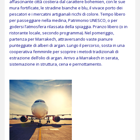
affascinante città costiera dal carattere bohemien, con le sue
mura fortificate, le stradine bianche e blu, il vivace porto dei
pescatori e i mercatini artigianali ricchi di colore. Tempo libero
per passeggiare nella medina, Patrimonio UNESCO, o per
godersi l’atmosfera rilassata della spiaggia. Pranzo libero (o in
ristorante locale, secondo programma). Nel pomeriggio,
partenza per Marrakech, attraversando vaste pianure
punteggiate di alberi di argan. Lungo il percorso, sosta in una
cooperativa femminile per scoprire i metodi tradizionali di
estrazione dell’olio di argan. Arrivo a Marrakech in serata,
sistemazione in struttura, cena e pernottamento.