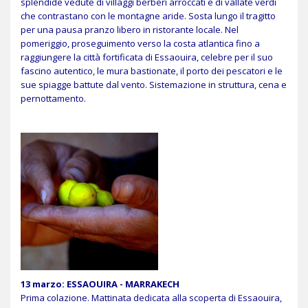
splendide vedute di villaggi berberi arroccati e di vallate verdi
che contrastano con le montagne aride. Sosta lungo il tragitto
per una pausa pranzo libero in ristorante locale. Nel
pomeriggio, proseguimento verso la costa atlantica fino a
raggiungere la città fortificata di Essaouira, celebre per il suo
fascino autentico, le mura bastionate, il porto dei pescatori e le
sue spiagge battute dal vento. Sistemazione in struttura, cena e
pernottamento.
13 marzo: ESSAOUIRA - MARRAKECH
Prima colazione. Mattinata dedicata alla scoperta di Essaouira,