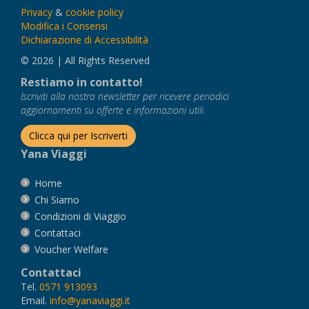
Privacy
&
cookie policy
Modifica i Consensi
Dichiarazione di Accessibilità
© 2026 | All Rights Reserved
Restiamo in contatto!
Iscriviti alla nostra newsletter per ricevere periodici
aggiornamenti su offerte e informazioni utili.
Clicca qui per Iscriverti
Yana Viaggi
Home
Chi Siamo
Condizioni di Viaggio
Contattaci
Voucher Welfare
Contattaci
Tel.
0571 913093
Email.
info@yanaviaggi.it