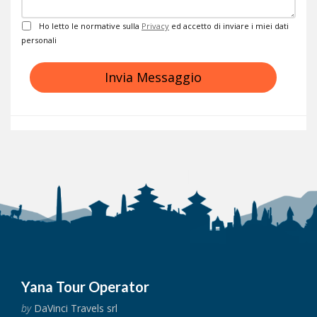
Privacy
Ho letto le normative sulla
Privacy
ed accetto di inviare i miei dati
personali
Invia Messaggio
Yana Tour Operator
by
DaVinci Travels srl