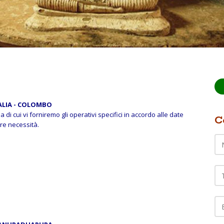
ALIA - COLOMBO
lia di cui vi forniremo gli operativi specifici in accordo alle date
C
re necessità.
Te
EM
C