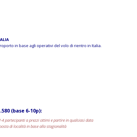
TALIA
porto in base agli operativi del volo di rientro in Italia.
.580 (base 6-10p):
-4 partecipanti a prezzi ottimi e partire in qualsiasi data
sta di località in base alla stagionalità