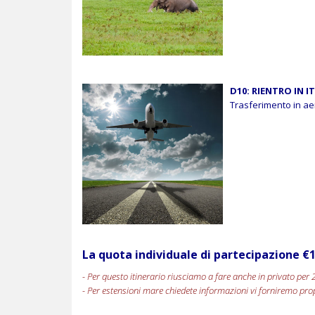
D10: RIENTRO IN I
Trasferimento in aero
La quota individuale di partecipazione €1
- Per questo itinerario riusciamo a fare anche in privato per 2
- Per estensioni mare chiedete informazioni vi forniremo propo