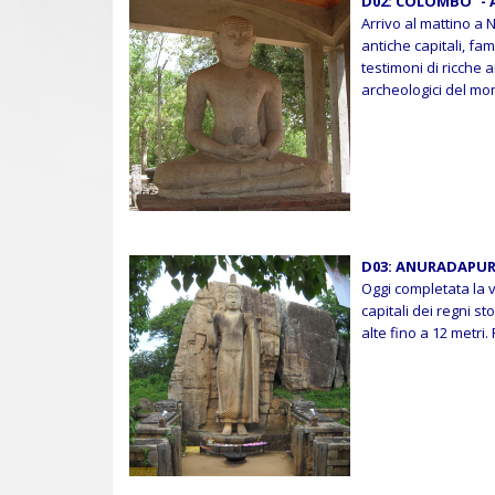
D02: COLOMBO -
Arrivo al mattino a
antiche capitali, f
testimoni di ricche a
archeologici del m
D03: ANURADAPUR
Oggi completata la 
capitali dei regni s
alte fino a 12 metri