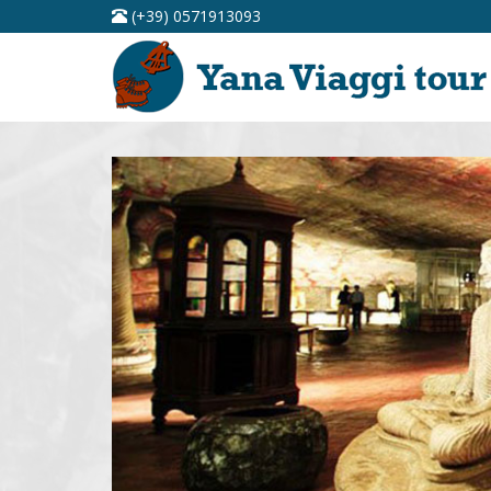
(+39) 0571913093