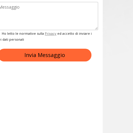
Privacy
Ho letto le normative sulla
Privacy
ed accetto di inviare i
i dati personali
Invia Messaggio