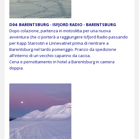
D04: BARENTSBURG - ISFJORD RADIO - BARENTSBURG
Dopo colazione, partenza in motoslitta per una nuova
avventura che ci porterà a raggiungere Isfjord Radio passando
per Kapp Starostin e Linnevatnet prima di rientrare a
Barentsburg nel tardo pomeriggio. Pranzo da spedizione
all'interno di un vecchio capanno da caccia.
Cena e pernottamento in hotel a Barentsburg in camera
doppia.