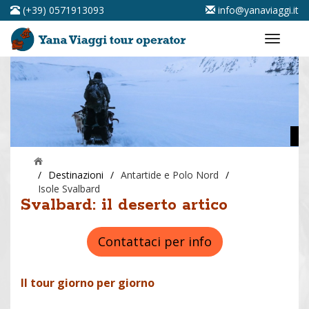
(+39) 0571913093
info@yanaviaggi.it
/
Destinazioni
/
Antartide e Polo Nord
/
Isole Svalbard
Svalbard: il deserto artico
Contattaci per info
Il tour giorno per giorno