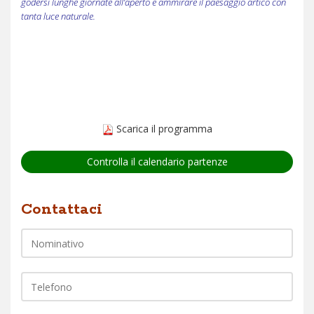
godersi lunghe giornate all’aperto e ammirare il paesaggio artico con
tanta luce naturale.
Scarica il programma
Controlla il calendario partenze
Nome
Contattaci
Telefono
EMail