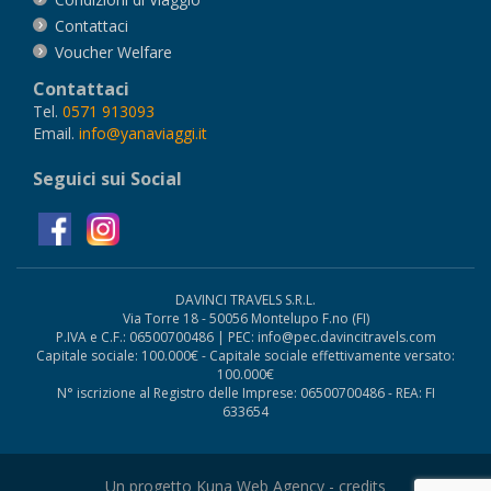
Contattaci
Voucher Welfare
Contattaci
Tel.
0571 913093
Email.
info@yanaviaggi.it
Seguici sui Social
DAVINCI TRAVELS S.R.L.
Via Torre 18 - 50056 Montelupo F.no (FI)
P.IVA e C.F.: 06500700486 | PEC: info@pec.davincitravels.com
Capitale sociale: 100.000€ - Capitale sociale effettivamente versato:
100.000€
N° iscrizione al Registro delle Imprese: 06500700486 - REA: FI
633654
Un progetto Kuna Web Agency -
credits