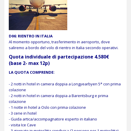
D06: RIENTRO IN ITALIA
Al momento opportuno, trasferimento in aeroporto, dove
saliremo a bordo del volo di rientro in Italia secondo operativi.
Quota individuale di partecipazione 4.580€
(base 2- max 12p)
LA QUOTA COMPRENDE:
- 2 notti in hotel in camera doppia a Longyearbyen 5* con prima
colazione
- 2 notti in hotel in camera doppia a Barentsburg e prima
colazione
- 1 notte in hotel a Oslo con prima colazione
- 3 cene in hotel
- Guida artica/accompagnatore esperto in italiano
- visita Ice Cave
- 3 giornate in motoslitta condivisa (2 persone per 1 motoslitta)