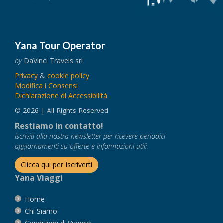
Yana Tour Operator
by
DaVinci Travels srl
Privacy
&
cookie policy
Modifica i Consensi
Dichiarazione di Accessibilità
© 2026 | All Rights Reserved
Restiamo in contatto!
Iscriviti alla nostra newsletter per ricevere periodici
aggiornamenti su offerte e informazioni utili.
Clicca qui per Iscriverti
Yana Viaggi
Home
Chi Siamo
Condizioni di Viaggio