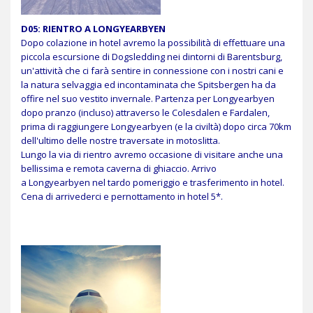
D05:
RIENTRO A LONGYEARBYEN
Dopo colazione in hotel avremo la possibilità di effettuare una
piccola escursione di Dogsledding nei dintorni di Barentsburg,
un'attività che ci farà sentire in connessione con i nostri cani e
la natura selvaggia ed incontaminata che Spitsbergen ha da
offire nel suo vestito invernale. Partenza per Longyearbyen
dopo pranzo (incluso) attraverso le Colesdalen e Fardalen,
prima di raggiungere
Longyearbyen (e la civiltà) dopo circa 70km
dell'ultimo delle nostre traversate in motoslitta.
Lungo la via di rientro avremo occasione di visitare anche una
bellissima e remota caverna di ghiaccio. Arrivo
a
Longyearbyen
nel tardo pomeriggio e trasferimento in hotel.
Cena di arrivederci e pernottamento in hotel 5*.